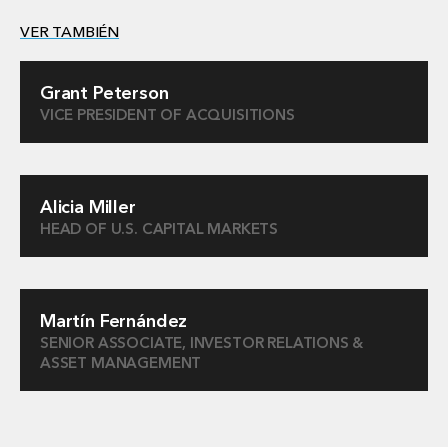
VER TAMBIÉN
Grant Peterson
VICE PRESIDENT OF ACQUISITIONS
Alicia Miller
HEAD OF U.S. CAPITAL MARKETS
Martín Fernández
SENIOR ASSOCIATE, INVESTOR RELATIONS &
ASSET MANAGEMENT