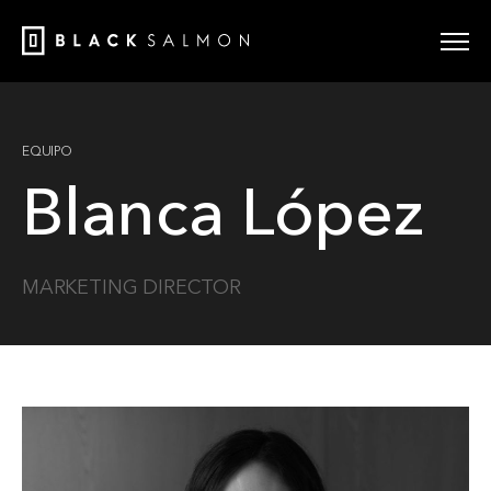
EQUIPO
Blanca López
MARKETING DIRECTOR